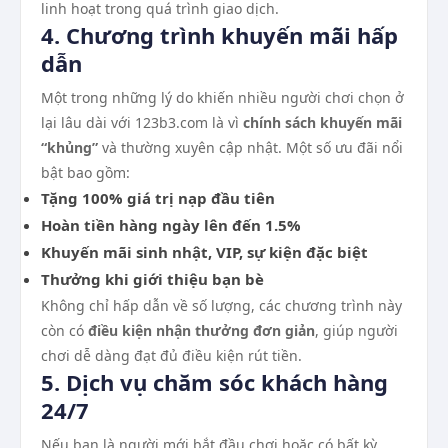
linh hoạt trong quá trình giao dịch.
4. Chương trình khuyến mãi hấp
dẫn
Một trong những lý do khiến nhiều người chơi chọn ở
lại lâu dài với 123b3.com là vì
chính sách khuyến mãi
“khủng”
và thường xuyên cập nhật. Một số ưu đãi nổi
bật bao gồm:
Tặng 100% giá trị nạp đầu tiên
Hoàn tiền hàng ngày lên đến 1.5%
Khuyến mãi sinh nhật, VIP, sự kiện đặc biệt
Thưởng khi giới thiệu bạn bè
Không chỉ hấp dẫn về số lượng, các chương trình này
còn có
điều kiện nhận thưởng đơn giản
, giúp người
chơi dễ dàng đạt đủ điều kiện rút tiền.
5. Dịch vụ chăm sóc khách hàng
24/7
Nếu bạn là người mới bắt đầu chơi hoặc có bất kỳ