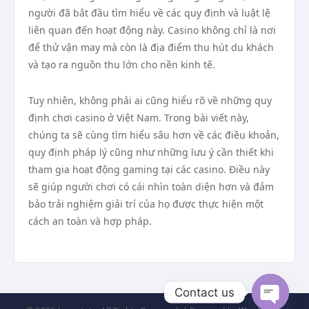
người đã bắt đầu tìm hiểu về các quy định và luật lệ
liên quan đến hoạt động này. Casino không chỉ là nơi
để thử vận may mà còn là địa điểm thu hút du khách
và tạo ra nguồn thu lớn cho nền kinh tế.
Tuy nhiên, không phải ai cũng hiểu rõ về những quy
định chơi casino ở Việt Nam. Trong bài viết này,
chúng ta sẽ cùng tìm hiểu sâu hơn về các điều khoản,
quy định pháp lý cũng như những lưu ý cần thiết khi
tham gia hoạt động gaming tại các casino. Điều này
sẽ giúp người chơi có cái nhìn toàn diện hơn và đảm
bảo trải nghiệm giải trí của họ được thực hiện một
cách an toàn và hợp pháp.
Contact us