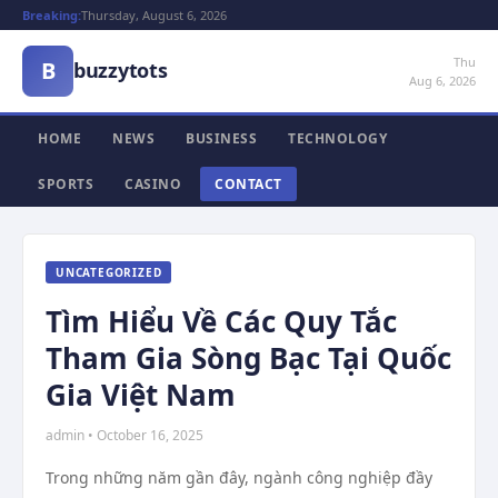
Breaking:
Thursday, August 6, 2026
Thu
B
buzzytots
Aug 6, 2026
HOME
NEWS
BUSINESS
TECHNOLOGY
SPORTS
CASINO
CONTACT
UNCATEGORIZED
Tìm Hiểu Về Các Quy Tắc
Tham Gia Sòng Bạc Tại Quốc
Gia Việt Nam
admin • October 16, 2025
Trong những năm gần đây, ngành công nghiệp đầy