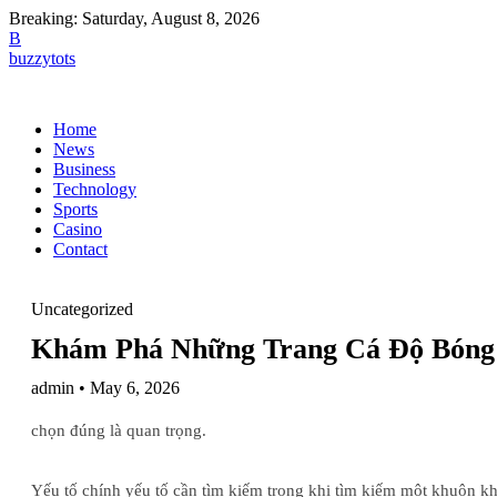
Breaking:
Saturday, August 8, 2026
B
buzzytots
Home
News
Business
Technology
Sports
Casino
Contact
Uncategorized
Khám Phá Những Trang Cá Độ Bóng 
admin • May 6, 2026
chọn đúng là quan trọng.
Yếu tố chính yếu tố cần tìm kiếm trong khi tìm kiếm một khuôn kh