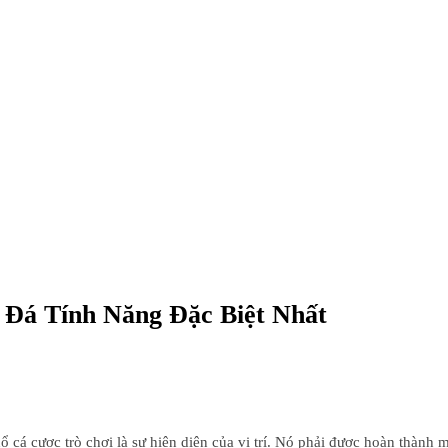
Đá Tính Năng Đặc Biệt Nhất
ổ cá cược trò chơi là sự hiện diện của vị trí. Nó phải được hoàn thành