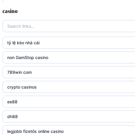
casino
tr88
tg88 link
TR88 ARMY
tỷ lệ kèo nhà cái
uu88 com
non GamStop casino
tr88
789win com
tg88
crypto casinos
tg88.mba
ee88
lc88
dh88
kuwin
legjobb fizetős online casino