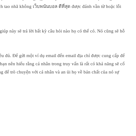
h tao nhã không เว็บพนันบอล ดีที่สุด được đánh vần từ hoặc lỗi
iúp này sẽ trả lời bất kỳ câu hỏi nào họ có thể có. Nó cũng sẽ hỗ
đều đủ. Để gửi một ví dụ email đến email địa chỉ được cung cấp để
 bạn nên hiểu rằng cá nhân trong truy vấn là rất có khả năng sẽ cố
 để trò chuyện với cá nhân và an ủi họ về bản chất của nó sự