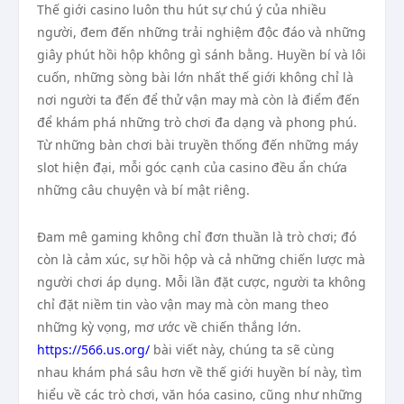
Thế giới casino luôn thu hút sự chú ý của nhiều
người, đem đến những trải nghiệm độc đáo và những
giây phút hồi hộp không gì sánh bằng. Huyền bí và lôi
cuốn, những sòng bài lớn nhất thế giới không chỉ là
nơi người ta đến để thử vận may mà còn là điểm đến
để khám phá những trò chơi đa dạng và phong phú.
Từ những bàn chơi bài truyền thống đến những máy
slot hiện đại, mỗi góc cạnh của casino đều ẩn chứa
những câu chuyện và bí mật riêng.
Đam mê gaming không chỉ đơn thuần là trò chơi; đó
còn là cảm xúc, sự hồi hộp và cả những chiến lược mà
người chơi áp dụng. Mỗi lần đặt cược, người ta không
chỉ đặt niềm tin vào vận may mà còn mang theo
những kỳ vọng, mơ ước về chiến thắng lớn.
https://566.us.org/
bài viết này, chúng ta sẽ cùng
nhau khám phá sâu hơn về thế giới huyền bí này, tìm
hiểu về các trò chơi, văn hóa casino, cũng như những