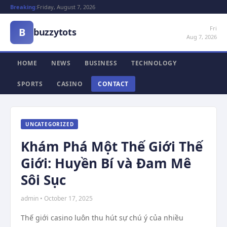
Breaking:
Friday, August 7, 2026
Fri
B
buzzytots
Aug 7, 2026
HOME
NEWS
BUSINESS
TECHNOLOGY
SPORTS
CASINO
CONTACT
UNCATEGORIZED
Khám Phá Một Thế Giới Thế
Giới: Huyền Bí và Đam Mê
Sôi Sục
admin • October 17, 2025
Thế giới casino luôn thu hút sự chú ý của nhiều