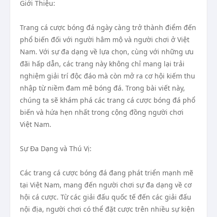
Giới Thiệu:
Trang cá cược bóng đá ngày càng trở thành điểm đến
phổ biến đối với người hâm mộ và người chơi ở Việt
Nam. Với sự đa dạng về lựa chọn, cùng với những ưu
đãi hấp dẫn, các trang này không chỉ mang lại trải
nghiệm giải trí độc đáo mà còn mở ra cơ hội kiếm thu
nhập từ niềm đam mê bóng đá. Trong bài viết này,
chúng ta sẽ khám phá các trang cá cược bóng đá phổ
biến và hứa hẹn nhất trong cộng đồng người chơi
Việt Nam.
Sự Đa Dạng và Thú Vị:
Các trang cá cược bóng đá đang phát triển mạnh mẽ
tại Việt Nam, mang đến người chơi sự đa dạng về cơ
hội cá cược. Từ các giải đấu quốc tế đến các giải đấu
nội địa, người chơi có thể đặt cược trên nhiều sự kiện