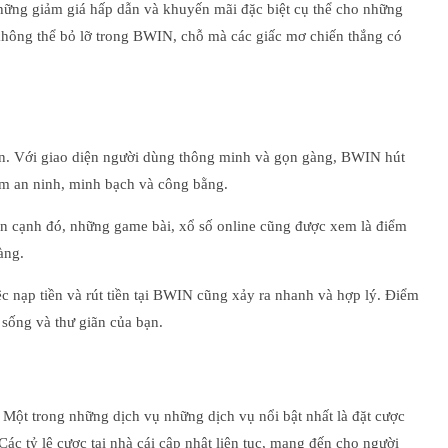
Những giảm giá hấp dẫn và khuyến mãi đặc biệt cụ thể cho những
 không thể bỏ lỡ trong BWIN, chỗ mà các giấc mơ chiến thắng có
 dẫn. Với giao diện người dùng thông minh và gọn gàng, BWIN hút
iệm an ninh, minh bạch và công bằng.
ên cạnh đó, những game bài, xổ số online cũng được xem là điểm
àng.
 nạp tiền và rút tiền tại BWIN cũng xảy ra nhanh và hợp lý. Điểm
 sống và thư giãn của bạn.
Một trong những dịch vụ những dịch vụ nổi bật nhất là đặt cược
Các tỷ lệ cược tại nhà cái cập nhật liên tục, mang đến cho người