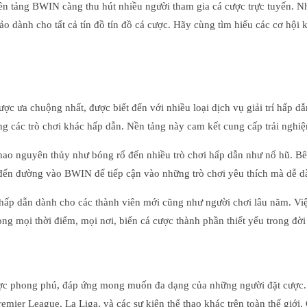
 nền tảng BWIN càng thu hút nhiều người tham gia cá cược trực tuyến. 
 dành cho tất cả tín đồ tín đồ cá cược. Hãy cùng tìm hiểu các cơ hội
ợc ưa chuộng nhất, được biết đến với nhiều loại dịch vụ giải trí hấp
ùng các trò chơi khác hấp dẫn. Nền tảng này cam kết cung cấp trải ngh
thao nguyên thủy như bóng rổ đến nhiều trò chơi hấp dẫn như nổ hũ. B
đến đường vào BWIN để tiếp cận vào những trò chơi yêu thích mà dễ d
ấp dẫn dành cho các thành viên mới cũng như người chơi lâu năm. Việc
ong mọi thời điểm, mọi nơi, biến cá cược thành phần thiết yếu trong đời
cược phong phú, đáp ứng mong muốn đa dạng của những người đặt cược. 
emier League, La Liga, và các sự kiện thể thao khác trên toàn thế giới. 