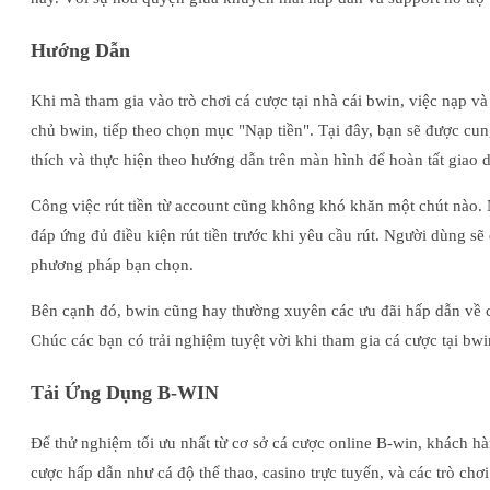
Hướng Dẫn
Khi mà tham gia vào trò chơi cá cược tại nhà cái bwin, việc nạp và
chủ bwin, tiếp theo chọn mục "Nạp tiền". Tại đây, bạn sẽ được c
thích và thực hiện theo hướng dẫn trên màn hình để hoàn tất giao d
Công việc rút tiền từ account cũng không khó khăn một chút nào
đáp ứng đủ điều kiện rút tiền trước khi yêu cầu rút. Người dùng sẽ 
phương pháp bạn chọn.
Bên cạnh đó, bwin cũng hay thường xuyên các ưu đãi hấp dẫn về c
Chúc các bạn có trải nghiệm tuyệt vời khi tham gia cá cược tại bwi
Tải Ứng Dụng B-WIN
Để thử nghiệm tối ưu nhất từ cơ sở cá cược online B-win, khách hà
cược hấp dẫn như cá độ thể thao, casino trực tuyến, và các trò c