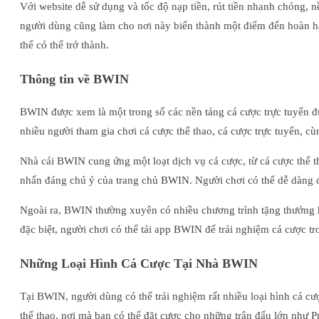
Với website dễ sử dụng và tốc độ nạp tiền, rút tiền nhanh chóng,
người dùng cũng làm cho nơi này biến thành một điểm đến hoàn hảo
thể có thể trở thành.
Thông tin về BWIN
BWIN được xem là một trong số các nền tảng cá cược trực tuyến đư
nhiều người tham gia chơi cá cược thể thao, cá cược trực tuyến, c
Nhà cái BWIN cung ứng một loạt dịch vụ cá cược, từ cá cược thể 
nhấn đáng chú ý của trang chủ BWIN. Người chơi có thể dễ dàng 
Ngoài ra, BWIN thường xuyên có nhiều chương trình tặng thưởng h
đặc biệt, người chơi có thể tải app BWIN để trải nghiệm cá cược tr
Những Loại Hình Cá Cược Tại Nhà BWIN
Tại BWIN, người dùng có thể trải nghiệm rất nhiều loại hình cá 
thể thao, nơi mà bạn có thể đặt cược cho những trận đấu lớn như Pr