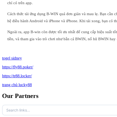
chỉ có trên app.
Cách thức tải ứng dụng B-WIN quá đơn giản và mau lẹ. Bạn cần ch
hệ điều hành Android và iPhone và iPhone. Khi tải xong, bạn có th
Ngoài ra, app B-win còn được tối ưu nhất để cung cấp hiệu suất tốt 
tiền, và tham gia vào trò chơi như bắn cá BWIN, nổ hũ BWIN hay c
togel sidney
https://fly88.poker/
https://tr88.locker/
trang chủ lucky88
Our Partners