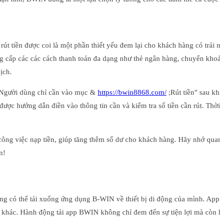
 rút tiền được coi là một phần thiết yếu đem lại cho khách hàng có trải
ung cấp các các cách thanh toán đa dạng như thẻ ngân hàng, chuyển kh
ịch.
. Người dùng chỉ cần vào mục &
https://bwin8868.com/
;Rút tiền" sau k
được hướng dẫn điền vào thông tin cần và kiểm tra số tiền cần rút. Thời g
ông việc nạp tiền, giúp tăng thêm số dư cho khách hàng. Hãy nhớ quan 
n!
ng có thể tải xuống ứng dụng B-WIN về thiết bị di động của mình. App 
hơi khác. Hành động tải app BWIN không chỉ đem đến sự tiện lợi mà còn