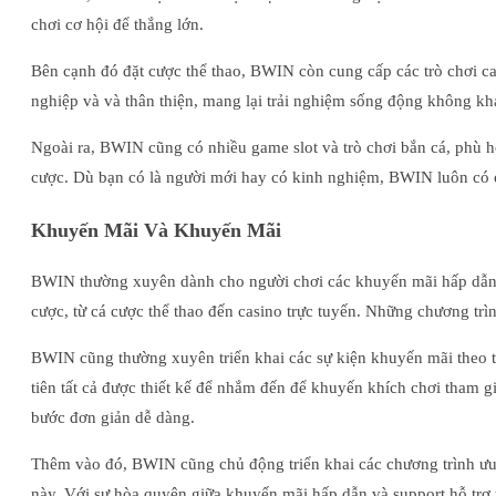
chơi cơ hội để thắng lớn.
Bên cạnh đó đặt cược thể thao, BWIN còn cung cấp các trò chơi cas
nghiệp và và thân thiện, mang lại trải nghiệm sống động không kh
Ngoài ra, BWIN cũng có nhiều game slot và trò chơi bắn cá, phù hợ
cược. Dù bạn có là người mới hay có kinh nghiệm, BWIN luôn có 
Khuyến Mãi Và Khuyến Mãi
BWIN thường xuyên dành cho người chơi các khuyến mãi hấp dẫn nhằ
cược, từ cá cược thể thao đến casino trực tuyến. Những chương tr
BWIN cũng thường xuyên triển khai các sự kiện khuyến mãi theo t
tiên tất cả được thiết kế để nhắm đến để khuyến khích chơi tham 
bước đơn giản dễ dàng.
Thêm vào đó, BWIN cũng chủ động triển khai các chương trình ưu đã
này. Với sự hòa quyện giữa khuyến mãi hấp dẫn và support hỗ trợ 