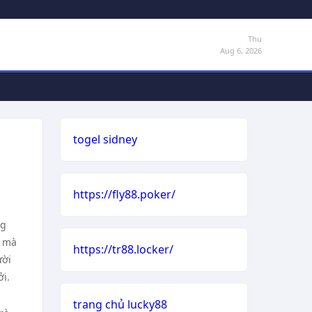
Thu
Aug 6, 2026
togel sidney
https://fly88.poker/
ng
, mà
https://tr88.locker/
ười
i.
trang chủ lucky88