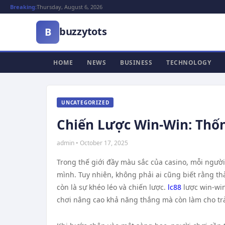
Breaking:
Thursday, August 6, 2026
buzzytots
B
HOME
NEWS
BUSINESS
TECHNOLOGY
UNCATEGORIZED
Chiến Lược Win-Win: Thốn
admin • October 17, 2025
Trong thế giới đầy màu sắc của casino, mỗi ngườ
mình. Tuy nhiên, không phải ai cũng biết rằng th
còn là sự khéo léo và chiến lược.
lc88
lược win-win
chơi nâng cao khả năng thắng mà còn làm cho trả