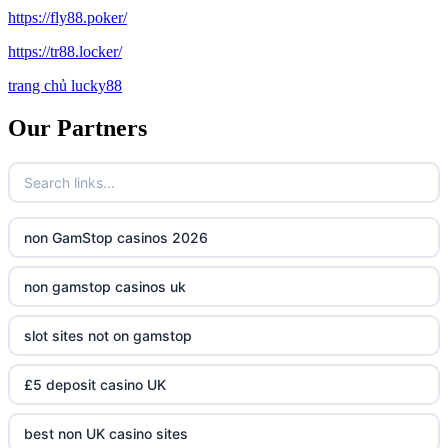
https://fly88.poker/
https://tr88.locker/
trang chủ lucky88
Our Partners
non GamStop casinos 2026
non gamstop casinos uk
slot sites not on gamstop
£5 deposit casino UK
best non UK casino sites