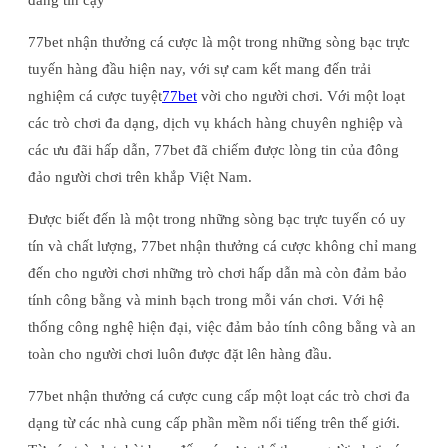
đáng tin cậy
77bet nhận thưởng cá cược là một trong những sòng bạc trực
tuyến hàng đầu hiện nay, với sự cam kết mang đến trải
nghiệm cá cược tuyệt
77bet
vời cho người chơi. Với một loạt
các trò chơi đa dạng, dịch vụ khách hàng chuyên nghiệp và
các ưu đãi hấp dẫn, 77bet đã chiếm được lòng tin của đông
đảo người chơi trên khắp Việt Nam.
Được biết đến là một trong những sòng bạc trực tuyến có uy
tín và chất lượng, 77bet nhận thưởng cá cược không chỉ mang
đến cho người chơi những trò chơi hấp dẫn mà còn đảm bảo
tính công bằng và minh bạch trong mỗi ván chơi. Với hệ
thống công nghệ hiện đại, việc đảm bảo tính công bằng và an
toàn cho người chơi luôn được đặt lên hàng đầu.
77bet nhận thưởng cá cược cung cấp một loạt các trò chơi đa
dạng từ các nhà cung cấp phần mềm nổi tiếng trên thế giới.