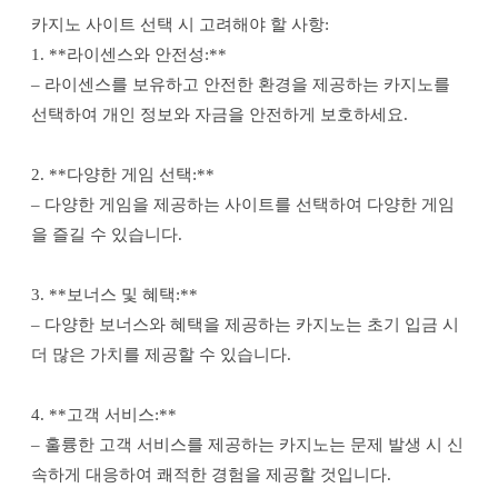
카지노 사이트 선택 시 고려해야 할 사항:
1. **라이센스와 안전성:**
– 라이센스를 보유하고 안전한 환경을 제공하는 카지노를
선택하여 개인 정보와 자금을 안전하게 보호하세요.
2. **다양한 게임 선택:**
– 다양한 게임을 제공하는 사이트를 선택하여 다양한 게임
을 즐길 수 있습니다.
3. **보너스 및 혜택:**
– 다양한 보너스와 혜택을 제공하는 카지노는 초기 입금 시
더 많은 가치를 제공할 수 있습니다.
4. **고객 서비스:**
– 훌륭한 고객 서비스를 제공하는 카지노는 문제 발생 시 신
속하게 대응하여 쾌적한 경험을 제공할 것입니다.