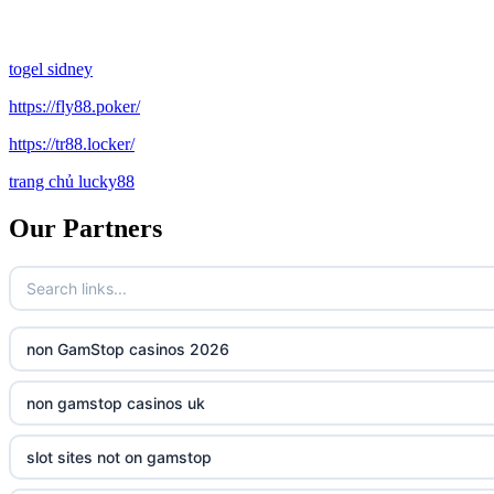
togel sidney
https://fly88.poker/
https://tr88.locker/
trang chủ lucky88
Our Partners
non GamStop casinos 2026
non gamstop casinos uk
slot sites not on gamstop