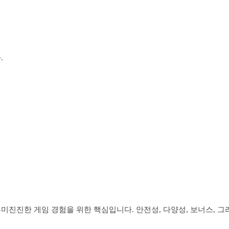
.
미진진한 게임 경험을 위한 핵심입니다. 안전성, 다양성, 보너스, 