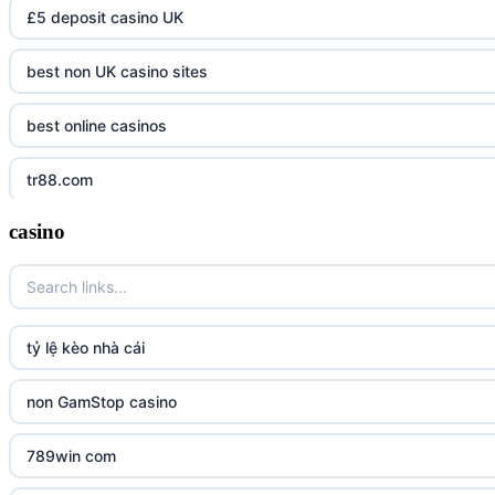
£5 deposit casino UK
best non UK casino sites
best online casinos
tr88.com
casino
tr88
tg88 link
TR88 ARMY
tỷ lệ kèo nhà cái
uu88 com
non GamStop casino
tr88
789win com