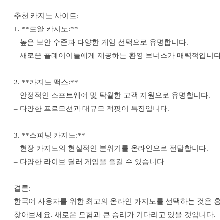
추천 카지노 사이트:
1. **로얄 카지노:**
– 높은 보안 수준과 다양한 게임 선택으로 유명합니다.
– 새로운 플레이어들에게 제공하는 환영 보너스가 매력적입니다
2. **카지노 맥스:**
– 안정적인 소프트웨어 및 탁월한 고객 지원으로 유명합니다.
– 다양한 프로모션과 대규모 잭팟이 특징입니다.
3. **스피닝 카지노:**
– 현장 카지노의 현실적인 분위기를 온라인으로 전달합니다.
– 다양한 라이브 딜러 게임을 즐길 수 있습니다.
결론:
한국어 사용자를 위한 최고의 온라인 카지노를 선택하는 것은 흥
찾아보세요. 새로운 모험과 큰 승리가 기다리고 있을 것입니다.