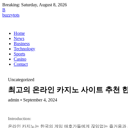
Breaking:
Saturday, August 8, 2026
B
buzzytots
Home
News
Business
Technology
Sports
Casino
Contact
Uncategorized
최고의 온라인 카지노 사이트 추천 
admin • September 4, 2024
Introduction:
온라인 카지노는 한국의 게임 애호가들에게 끊임없는 즐거움과 스