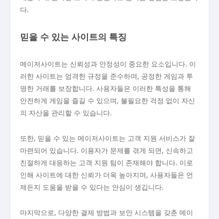
다.
믿을 수 있는 사이트의 특징
메이저사이트는 신뢰성과 안정성이 중요한 요소입니다. 이
러한 사이트는 엄격한 규정을 준수하며, 공정한 게임과 투
명한 거래를 보장합니다. 사용자들은 이러한 특성을 통해
안전하게 게임을 즐길 수 있으며, 불필요한 걱정 없이 자신
의 자산을 관리할 수 있습니다.
또한, 믿을 수 있는 메이저사이트는 고객 지원 서비스가 잘
마련되어 있습니다. 이용자가 문제를 겪게 되면, 신속하고
친절하게 대응하는 고객 지원 팀이 존재해야 합니다. 이로
인해 사이트에 대한 신뢰가 더욱 높아지며, 사용자들은 언
제든지 도움을 받을 수 있다는 안심이 생깁니다.
마지막으로, 다양한 결제 방법과 보안 시스템을 갖춘 메이