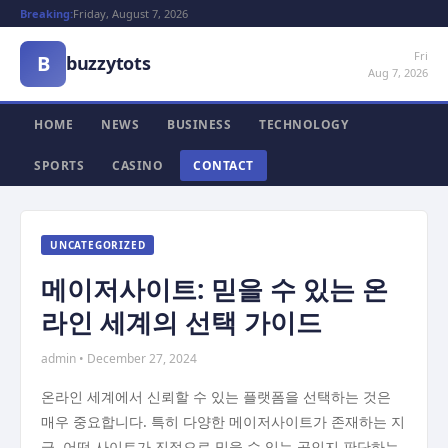
Breaking:
Friday, August 7, 2026
Fri
B
buzzytots
Aug 7, 2026
HOME
NEWS
BUSINESS
TECHNOLOGY
SPORTS
CASINO
CONTACT
UNCATEGORIZED
메이저사이트: 믿을 수 있는 온
라인 세계의 선택 가이드
admin • December 27, 2024
온라인 세계에서 신뢰할 수 있는 플랫폼을 선택하는 것은
매우 중요합니다. 특히 다양한 메이저사이트가 존재하는 지
금, 어떤 사이트가 진정으로 믿을 수 있는 곳인지 판단하는