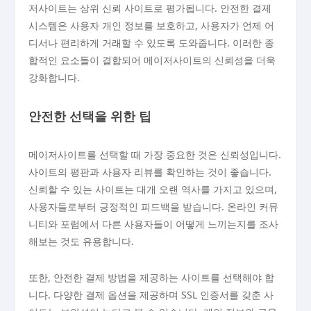
저사이트는 상위 신뢰 사이트로 평가됩니다. 안전한 결제
시스템은 사용자 개인 정보를 보호하고, 사용자가 언제 어
디서나 편리하게 거래할 수 있도록 도와줍니다. 이러한 종
합적인 요소들이 결합되어 메이저사이트의 신뢰성을 더욱
강화합니다.
안전한 선택을 위한 팁
메이저사이트를 선택할 때 가장 중요한 것은 신뢰성입니다.
사이트의 평판과 사용자 리뷰를 확인하는 것이 좋습니다.
신뢰할 수 있는 사이트는 대개 오랜 역사를 가지고 있으며,
사용자들로부터 긍정적인 피드백을 받습니다. 온라인 커뮤
니티와 포럼에서 다른 사용자들이 어떻게 느끼는지를 조사
해보는 것도 유용합니다.
또한, 안전한 결제 방법을 제공하는 사이트를 선택해야 합
니다. 다양한 결제 옵션을 제공하며 SSL 인증서를 갖춘 사