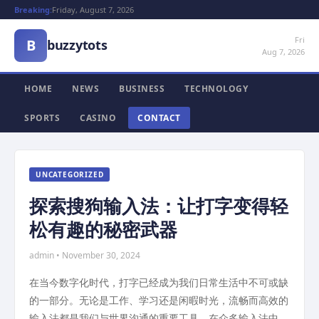
Breaking:
Friday, August 7, 2026
Fri
B
buzzytots
Aug 7, 2026
HOME
NEWS
BUSINESS
TECHNOLOGY
SPORTS
CASINO
CONTACT
UNCATEGORIZED
探索搜狗输入法：让打字变得轻
松有趣的秘密武器
admin • November 30, 2024
在当今数字化时代，打字已经成为我们日常生活中不可或缺
的一部分。无论是工作、学习还是闲暇时光，流畅而高效的
输入法都是我们与世界沟通的重要工具。在众多输入法中，