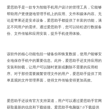
爱思助手是一款专为智能手机用户设计的管理工具，它能够
帮助用户更便捷地管理手机上的应用、文件和媒体内容。无
论是苹果还是安卓设备，爱思助手都提供了丰富的功能，满
足不同用户的需求。通过爱思助手，您可以轻松进行数据备
份、文件传输和应用安装，提升手机使用体验。
该软件的核心功能包括一键备份和恢复数据，使用户能够安
全地保存手机中的重要信息。此外，爱思助手还支持应用的
安装和卸载，让用户可以随时更新或删除不需要的应用程
序。对于那些需要频繁管理文件的用户，爱思助手提供了简
单直观的文件管理界面，使得文件传输变得更加高效。
爱思助手还设有官方支持渠道，用户可以通过爱思助手官网
获取最新的信息和下载链接。爱思助手电脑版7.0下载提供