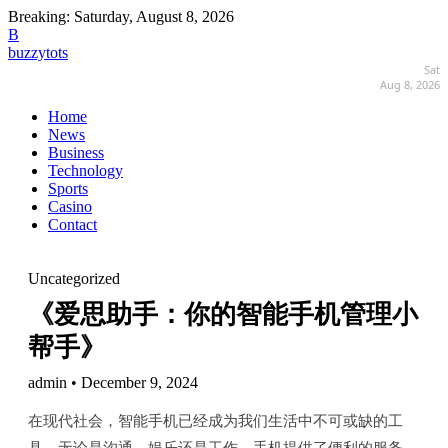
Breaking:
Saturday, August 8, 2026
B
buzzytots
Sat
Aug 8, 2026
Home
News
Business
Technology
Sports
Casino
Contact
Uncategorized
《爱思助手：你的智能手机管理小
帮手》
admin • December 9, 2024
在现代社会，智能手机已经成为我们生活中不可或缺的工