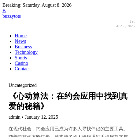
Breaking:
Saturday, August 8, 2026
B
buzzytots
Sat
Aug 8, 2026
Home
News
Business
Technology
Sports
Casino
Contact
Uncategorized
《心动算法：在约会应用中找到真
爱的秘籍》
admin • January 12, 2025
在现代社会，约会应用已成为许多人寻找伴侣的主要工具。