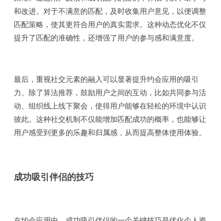
和改进。对于不满意的匹配，及时收集用户意见，以便调整
匹配策略，使其更符合用户的真实需求。这种动态优化不仅
提升了匹配的准确性，还增强了用户的参与感和满意度。
最后，重视社交元素的融入可以显著提升约会应用的吸引
力。除了算法推荐，鼓励用户之间的互动，比如共同参与活
动、组织线上线下聚会，使得用户能够在轻松的环境中认识
彼此。这种社交机制不仅能增加匹配成功的概率，也能够让
用户感受到更多的乐趣和归属感，从而提高整体使用体验。
成功吸引伴侣的技巧
在约会应用中，成功吸引伴侣的一个关键技巧是优化个人资