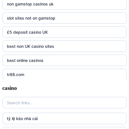
non gamstop casinos uk
slot sites not on gamstop
£5 deposit casino UK
best non UK casino sites
best online casinos
tr88.com
casino
tr88
tg88 link
TR88 ARMY
tỷ lệ kèo nhà cái